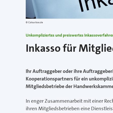
Colourbox.de
Unkompliziertes und preiswertes Inkassoverfahre
Inkasso für Mitgli
Ihr Auftraggeber oder ihre Auftraggeber
Kooperationspartners für ein unkomplizie
Mitgliedsbetriebe der Handwerkskammer
In enger Zusammenarbeit mit einer Rec
ihren Mitgliedsbetrieben eine Dienstlei