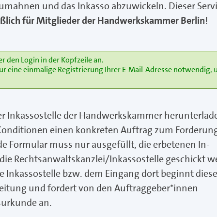
umahnen und das Inkasso abzuwickeln. Dieser Serv
eßlich für Mitglieder der Handwerkskammer Berlin
!
er den
Login in der Kopfzeile an.
ur eine einmalige Registrierung Ihrer E-Mail-Adresse notwendig,
der Inkassostelle der Handwerkskammer herunterlad
 Konditionen einen konkreten Auftrag zum Forderun
nde Formular muss nur ausgefüllt, die erbetenen In­
e Rechtsanwaltskanzlei/Inkassostelle geschickt we
e Inkassostelle bzw. dem Eingang dort beginnt dies
eitung und fordert von den Auftraggeber*innen
tsurkunde an.