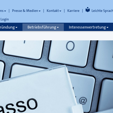
uns
Presse & Medien
Kontakt
Karriere
Leichte Sprac
Login
gründung
Betriebsführung
Interessenvertretung