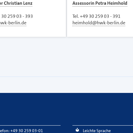
r Christian Lenz
Assessorin Petra Heimhold
9 30 259 03 - 393
Tel. +49 30 259 03 - 391
wk-berlin.de
heimhold@hwk-berlin.de
lefon: +49 30 259 03-01
Leichte Sprache