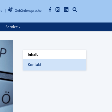
Facebook
Instagram
LinkedIn
Suche
he
Gebärdensprache
öffnen
Service
Inhalt
Kontakt