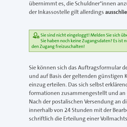
übernimmt es, die Schuldner*innen anz
der Inkassostelle gilt allerdings
ausschli
Sie sind nicht eingeloggt! Melden Sie sich üb
Sie haben noch keine Zugangsdaten? Es ist n
den Zugang freizuschalten!
Sie können sich das Auftragsformular 
und auf Basis der geltenden günstigen
einzug erteilen. Das sich selbst erkläre
formationen zusammengestellt und an di
Nach der postalischen Versendung an di
innerhalb von 24 Stunden mit der Bearb
schriftlich die Erteilung einer Vollmach