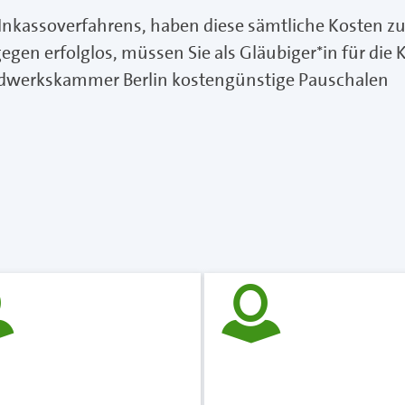
 Inkassoverfahrens, haben diese sämtliche Kosten z
egen erfolglos, müssen Sie als Gläubiger*in für die 
ndwerkskammer Berlin kostengünstige Pauschalen