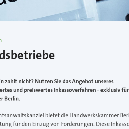
n
edsbetriebe
in zahlt nicht? Nutzen Sie das Angebot unseres
rtes und preiswertes Inkassoverfahren - exklusiv für
 Berlin.
htsanwaltskanzlei bietet die Handwerkskammer Ber
stung für den Einzug von Forderungen. Diese Inkasso