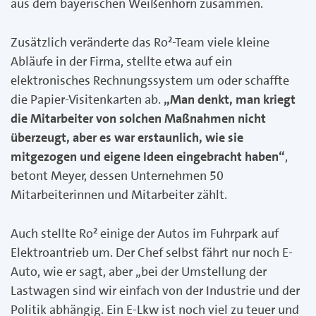
aus dem bayerischen Weißenhorn zusammen.
Zusätzlich veränderte das Ro²-Team viele kleine
Abläufe in der Firma, stellte etwa auf ein
elektronisches Rechnungssystem um oder schaffte
die Papier-Visitenkarten ab.
„Man denkt, man kriegt
die Mitarbeiter von solchen Maßnahmen nicht
überzeugt, aber es war erstaunlich, wie sie
mitgezogen und eigene Ideen eingebracht haben“
,
betont Meyer, dessen Unternehmen 50
Mitarbeiterinnen und Mitarbeiter zählt.
Auch stellte Ro² einige der Autos im Fuhrpark auf
Elektroantrieb um. Der Chef selbst fährt nur noch E-
Auto, wie er sagt, aber „bei der Umstellung der
Lastwagen sind wir einfach von der Industrie und der
Politik abhängig. Ein E-Lkw ist noch viel zu teuer und