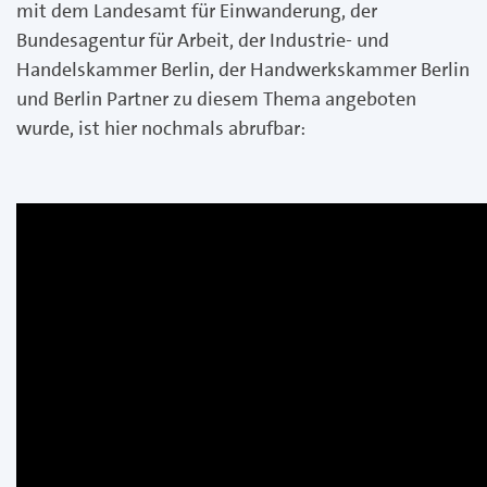
mit dem Landesamt für Einwanderung, der
Bundesagentur für Arbeit, der Industrie- und
Handelskammer Berlin, der Handwerkskammer Berlin
und Berlin Partner zu diesem Thema angeboten
wurde, ist hier nochmals abrufbar: