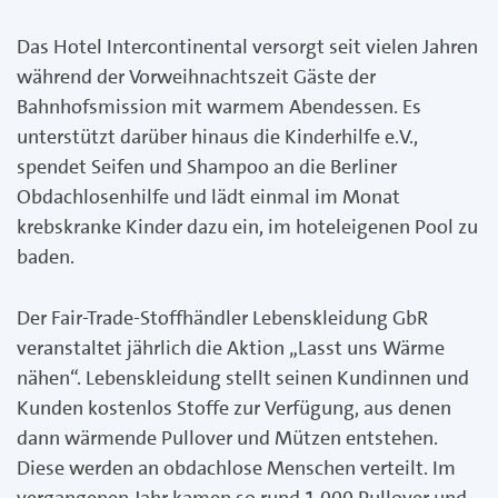
Das Hotel Intercontinental versorgt seit vielen Jahren
während der Vorweihnachtszeit Gäste der
Bahnhofsmission mit warmem Abendessen. Es
unterstützt darüber hinaus die Kinderhilfe e.V.,
spendet Seifen und Shampoo an die Berliner
Obdachlosenhilfe und lädt einmal im Monat
krebskranke Kinder dazu ein, im hoteleigenen Pool zu
baden.
Der Fair-Trade-Stoffhändler Lebenskleidung GbR
veranstaltet jährlich die Aktion „Lasst uns Wärme
nähen“. Lebenskleidung stellt seinen Kundinnen und
Kunden kostenlos Stoffe zur Verfügung, aus denen
dann wärmende Pullover und Mützen entstehen.
Diese werden an obdachlose Menschen verteilt. Im
vergangenen Jahr kamen so rund 1.000 Pullover und