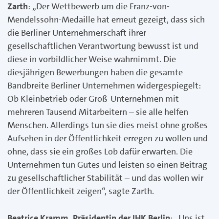
Zarth
: „Der Wettbewerb um die Franz-von-
Mendelssohn-Medaille hat erneut gezeigt, dass sich
die Berliner Unternehmerschaft ihrer
gesellschaftlichen Verantwortung bewusst ist und
diese in vorbildlicher Weise wahrnimmt. Die
diesjährigen Bewerbungen haben die gesamte
Bandbreite Berliner Unternehmen widergespiegelt:
Ob Kleinbetrieb oder Groß-Unternehmen mit
mehreren Tausend Mitarbeitern – sie alle helfen
Menschen. Allerdings tun sie dies meist ohne großes
Aufsehen in der Öffentlichkeit erregen zu wollen und
ohne, dass sie ein großes Lob dafür erwarten. Die
Unternehmen tun Gutes und leisten so einen Beitrag
zu gesellschaftlicher Stabilität – und das wollen wir
der Öffentlichkeit zeigen“, sagte Zarth.
Beatrice Kramm, Präsidentin der IHK Berlin
: „Uns ist