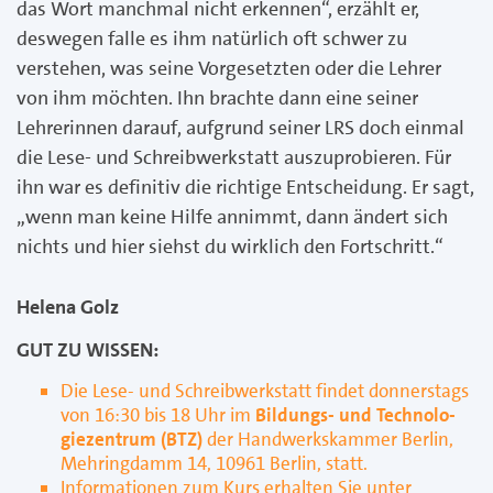
das Wort manch­mal nicht erkennen“, erzählt er,
deswegen falle es ihm natürlich oft schwer zu
verstehen, was seine Vorgesetzten oder die Lehrer
von ihm möchten. Ihn brachte dann eine seiner
Lehrerinnen darauf, aufgrund seiner LRS doch einmal
die Lese- und Schreib­werkstatt auszuprobieren. Für
ihn war es definitiv die richtige Entscheidung. Er sagt,
„wenn man keine Hilfe annimmt, dann ändert sich
nichts und hier siehst du wirklich den Fortschritt.“
Helena Golz
GUT ZU WISSEN:
Die Lese- und Schreibwerkstatt findet donnerstags
von 16:30 bis 18 Uhr im
Bildungs- und Technolo­
giezentrum (BTZ)
der Handwerkskammer Berlin,
Mehringdamm 14, 10961 Berlin, statt.
Informationen zum Kurs erhalten Sie unter