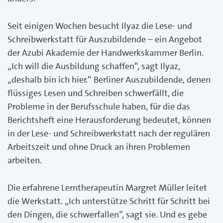
Seit einigen Wochen besucht Ilyaz die Lese- und
Schreibwerkstatt für Auszubildende – ein Angebot
der Azubi Akademie der Hand­werkskammer Berlin.
„Ich will die Ausbildung schaffen“, sagt Ilyaz,
„deshalb bin ich hier.“ Berliner Auszubildende, denen
flüssiges Le­sen und Schreiben schwerfällt, die
Probleme in der Berufsschule haben, für die das
Berichtsheft eine Herausforderung bedeutet, können
in der Lese- und Schreibwerkstatt nach der regulären
Ar­beitszeit und ohne Druck an ihren Problemen
arbeiten.
Die erfahrene Lerntherapeutin Margret Müller leitet
die Werkstatt. „Ich unterstütze Schritt für Schritt bei
den Dingen, die schwerfal­len“, sagt sie. Und es gebe