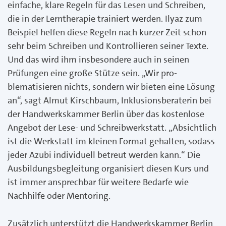
einfache, klare Regeln für das Lesen und Schreiben,
die in der Lerntherapie trainiert werden. Ilyaz zum
Beispiel helfen diese Regeln nach kurzer Zeit schon
sehr beim Schreiben und Kontrollieren seiner Texte.
Und das wird ihm insbe­sondere auch in seinen
Prüfungen eine große Stütze sein. „Wir pro­
blematisieren nichts, sondern wir bieten eine Lösung
an“, sagt Al­mut Kirschbaum, Inklusionsberaterin bei
der Handwerkskammer Berlin über das kostenlose
Angebot der Lese- und Schreibwerk­statt. „Absichtlich
ist die Werkstatt im kleinen Format gehalten, sodass
jeder Azubi individuell betreut werden kann.“ Die
Ausbil­dungsbegleitung organisiert diesen Kurs und
ist immer ansprech­bar für weitere Bedarfe wie
Nachhilfe oder Mentoring.
Zusätzlich unterstützt die Handwerkskammer Berlin