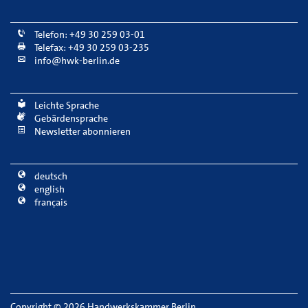
Telefon: +49 30 259 03-01
Telefax: +49 30 259 03-235
info@hwk-berlin.de
Leichte Sprache
Gebärdensprache
Newsletter abonnieren
deutsch
english
français
Copyright
©
2026 Handwerkskammer Berlin