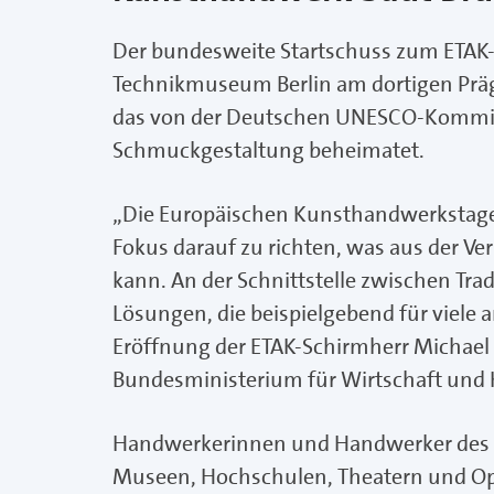
Der bundesweite Startschuss zum ETAK
Technikmuseum Berlin am dortigen Prä
das von der Deutschen UNESCO-Kommiss
Schmuckgestaltung beheimatet.
„Die Europäischen Kunsthandwerkstage b
Fokus darauf zu richten, was aus der 
kann. An der Schnittstelle zwischen Tra
Lösungen, die beispielgebend für viele 
Eröffnung der ETAK-Schirmherr Michael K
Bundesministerium für Wirtschaft und
Handwerkerinnen und Handwerker des K
Museen, Hochschulen, Theatern und Oper