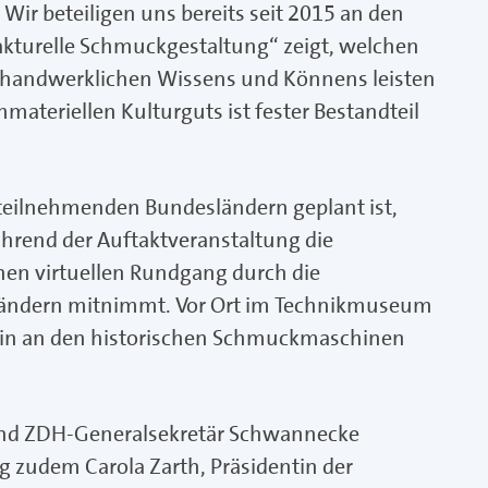
ir beteiligen uns bereits seit 2015 an den
akturelle Schmuckgestaltung“ zeigt, welchen
 handwerklichen Wissens und Könnens leisten
teriellen Kulturguts ist fester Bestandteil
 teilnehmenden Bundesländern geplant ist,
während der Auftaktveranstaltung die
nen virtuellen Rundgang durch die
ländern mitnimmt. Vor Ort im Technikmuseum
in an den historischen Schmuckmaschinen
und ZDH-Generalsekretär Schwannecke
 zudem Carola Zarth, Präsidentin der