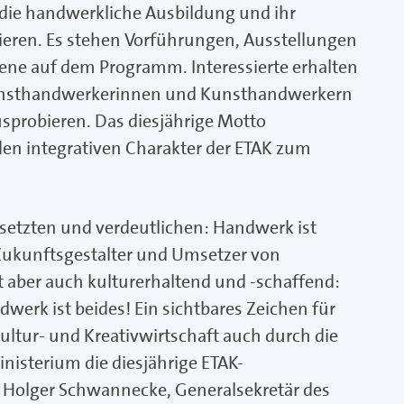
 die handwerkliche Ausbildung und ihr
eren. Es stehen Vorführungen, Ausstellungen
ne auf dem Programm. Interessierte erhalten
 Kunsthandwerkerinnen und Kunsthandwerkern
sprobieren. Das diesjährige Motto
en integrativen Charakter der ETAK zum
setzten und verdeutlichen: Handwerk ist
 Zukunftsgestalter und Umsetzer von
 aber auch kulturerhaltend und -schaffend:
erk ist beides! Ein sichtbares Zeichen für
ltur- und Kreativwirtschaft auch durch die
inisterium die diesjährige ETAK-
 Holger Schwannecke, Generalsekretär des