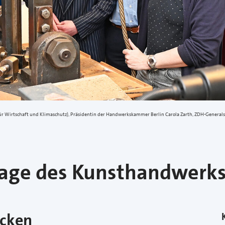
r für Wirtschaft und Klimaschutz), Präsidentin der Handwerkskammer Berlin Carola Zarth, ZDH-Gene
Tage des Kunsthandwerks 
ücken