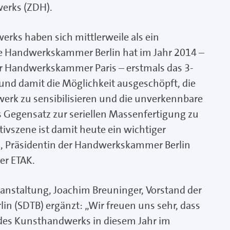
erks (ZDH).
rks haben sich mittlerweile als ein
Die Handwerkskammer Berlin hat im Jahr 2014 –
der Handwerkskammer Paris – erstmals das 3-
 und damit die Möglichkeit ausgeschöpft, die
werk zu sensibilisieren und die unverkennbare
ls Gegensatz zur seriellen Massenfertigung zu
ivszene ist damit heute ein wichtiger
th, Präsidentin der Handwerkskammer Berlin
er ETAK.
anstaltung, Joachim Breuninger, Vorstand der
n (SDTB) ergänzt: „Wir freuen uns sehr, dass
 des Kunsthandwerks in diesem Jahr im