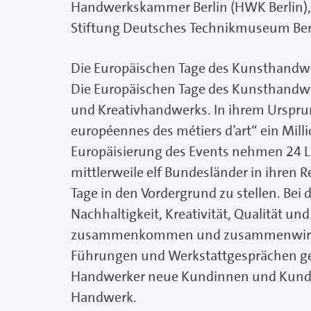
Handwerkskammer Berlin (HWK Berlin), 
Stiftung Deutsches Technikmuseum Berli
Die Europäischen Tage des Kunsthandwe
Die Europäischen Tage des Kunsthandwer
und Kreativhandwerks. In ihrem Ursprun
européennes des métiers d’art“ ein Mill
Europäisierung des Events nehmen 24 Lä
mittlerweile elf Bundesländer in ihren R
Tage in den Vordergrund zu stellen. Bei 
Nachhaltigkeit, Kreativität, Qualität u
zusammenkommen und zusammenwirken
Führungen und Werkstattgesprächen g
Handwerker neue Kundinnen und Kunden
Handwerk.