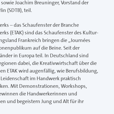
sowie Joachim Breuninger, Vorstand der
n (SDTB), teil.
rks – das Schaufenster der Branche
ks (ETAK) sind das Schaufenster des Kultur-
gsland Frankreich bringen die „Journées
ionenpublikum auf die Beine. Seit der
nder in Europa teil. In Deutschland sind
egionen dabei, die Kreativwirtschaft über die
den ETAK wird augenfällig, wie Berufsbildung,
nd Leidenschaft im Handwerk praktisch
. Mit Demonstrationen, Workshops,
ewinnen die Handwerkerinnen und
 und begeistern Jung und Alt für ihr