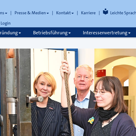
uns
Presse & Medien
Kontakt
Karriere
Leichte Sprac
Login
gründung
Betriebsführung
Interessenvertretung