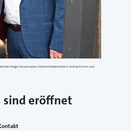
ralsekretär Holger Schwannecke, Goldschmiedemeisterin Andrea Grimm und
sind eröffnet
Kontakt