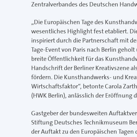
Zentralverbandes des Deutschen Handw
„Die Europäischen Tage des Kunsthandwe
wesentliches Highlight fest etabliert. 
inspiriert durch die Partnerschaft mit 
Tage-Event von Paris nach Berlin geholt
breite Öffentlichkeit für das Kunsthand
Handschrift der Berliner Kreativszene a
fördern. Die Kunsthandwerks- und Kreat
Wirtschaftsfaktor“, betonte Carola Zar
(HWK Berlin), anlässlich der Eröffnung d
Gastgeber der bundesweiten Auftaktver
Stiftung Deutsches Technikmuseum Berli
der Auftakt zu den Europäischen Tagen