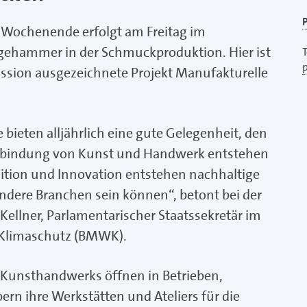
P
-Wochenende erfolgt am Freitag im
gehammer in der Schmuckproduktion. Hier ist
T
ion ausgezeichnete Projekt Manufakturelle
ieten alljährlich eine gute Gelegenheit, den
Verbindung von Kunst und Handwerk entstehen
dition und Innovation entstehen nachhaltige
andere Branchen sein können“, betont bei der
ellner, Parlamentarischer Staatssekretär im
 Klimaschutz (BMWK).
unsthandwerks öffnen in Betrieben,
n ihre Werkstätten und Ateliers für die