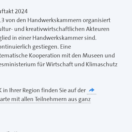
ftakt 2024
2013 von den Handwerkskammern organisiert
ltur- und kreativwirtschaftlichen Akteuren
tglied in einer Handwerkskammer sind.
ntinuierlich gestiegen. Eine
stematische Kooperation mit den Museen und
sministerium für Wirtschaft und Klimaschutz
 in Ihrer Region finden Sie auf der
rte mit allen Teilnehmern aus ganz