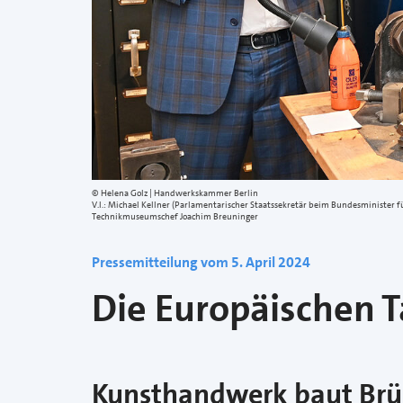
Helena Golz | Handwerkskammer Berlin
V.l.: Michael Kellner (Parlamentarischer Staatssekretär beim Bundesministe
Technikmuseumschef Joachim Breuninger
Pressemitteilung vom 5. April 2024
Die Europäischen 
Kunsthandwerk baut Br