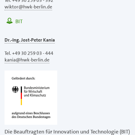
Tel. +49 30 259 03 - 392
wiktor@hwk-berlin.de
BIT
Dr.-Ing. Jost-Peter Kania
Tel. +49 30 259 03 - 444
kania@hwk-berlin.de
Die Beauftragten für Innovation und Technologie (BIT)