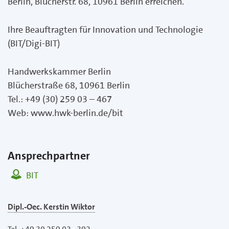
Berlin, Blücherstr. 68, 10961 Berlin erreichen.
Ihre Beauftragten für Innovation und Technologie
(BIT/Digi-BIT)
Handwerkskammer Berlin
Blücherstraße 68, 10961 Berlin
Tel.: +49 (30) 259 03 – 467
Web: www.hwk-berlin.de/bit
Ansprechpartner
BIT
Dipl.-Oec. Kerstin Wiktor