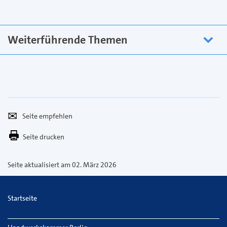
Weiterführende Themen
Seite
Per
empfehlen
E-
Seite drucken
Mail
versenden
Seite aktualisiert am 02. März 2026
Startseite