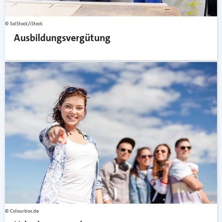
SolStock/iStock
Ausbildungsvergütung
Colourbox.de