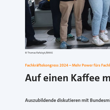
Thomas Rafalzyk/BMAS
Fachkräftekongress 2024 – Mehr Power fürs Fach
Auf einen Kaffee m
Auszubildende diskutieren mit Bundesmi