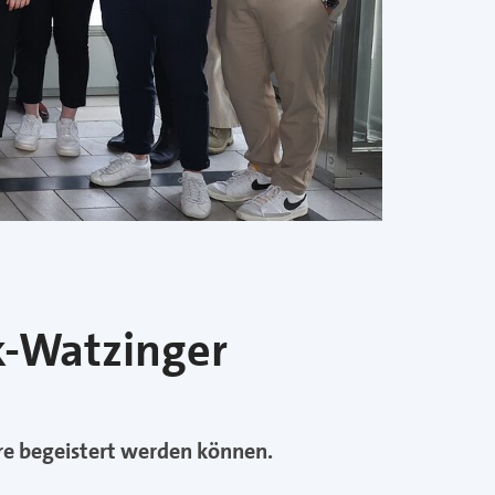
k-Watzinger
re begeistert werden können.