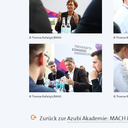
Thomas Rafalzyk/BMAS
Thomas 
Thomas Rafalzyk/BMAS
Thomas 
Zurück zur
Azubi Akademie: MACH