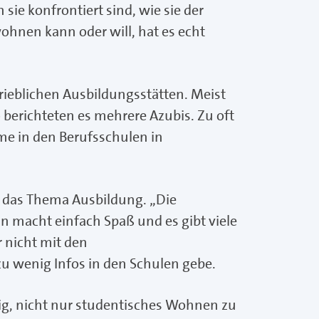
ie konfrontiert sind, wie sie der
hnen kann oder will, hat es echt
ieblichen Ausbildungsstätten. Meist
berichteten es mehrere Azubis. Zu oft
me in den Berufsschulen in
r das Thema Ausbildung. „Die
lin macht einfach Spaß und es gibt viele
 nicht mit den
 wenig Infos in den Schulen gebe.
tig, nicht nur studentisches Wohnen zu