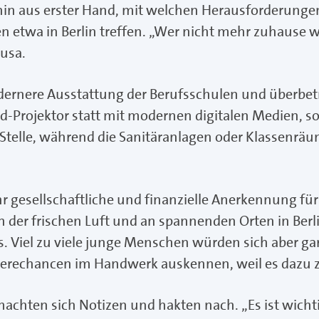
n aus erster Hand, mit welchen Herausforderungen s
twa in Berlin treffen. „Wer nicht mehr zuhause wo
nusa.
dernere Ausstattung der Berufsschulen und überbetr
-Projektor statt mit modernen digitalen Medien, so 
Stelle, während die Sanitäranlagen oder Klassenräu
 gesellschaftliche und finanzielle Anerkennung fü
 an der frischen Luft und an spannenden Orten in Ber
. Viel zu viele junge Menschen würden sich aber gar
erechancen im Handwerk auskennen, weil es dazu zu
machten sich Notizen und hakten nach. „Es ist wich