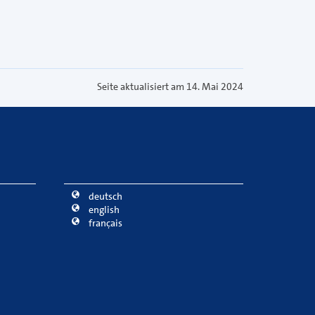
Seite aktualisiert am 14. Mai 2024
deutsch
english
français