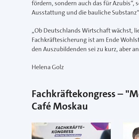
fördern, sondern auch das für Azubis“, s
Ausstattung und die bauliche Substanz“,
„Ob Deutschlands Wirtschaft wächst, lie
Fachkräftesicherung ist am Ende Wohlsta
den Auszubildenden sei zu kurz, aber an
Helena Golz
Fachkräftekongress – "M
Café Moskau