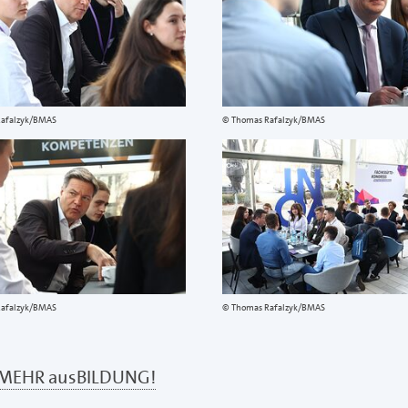
Rafalzyk/BMAS
Thomas Rafalzyk/BMAS
Rafalzyk/BMAS
Thomas Rafalzyk/BMAS
 MEHR ausBILDUNG!