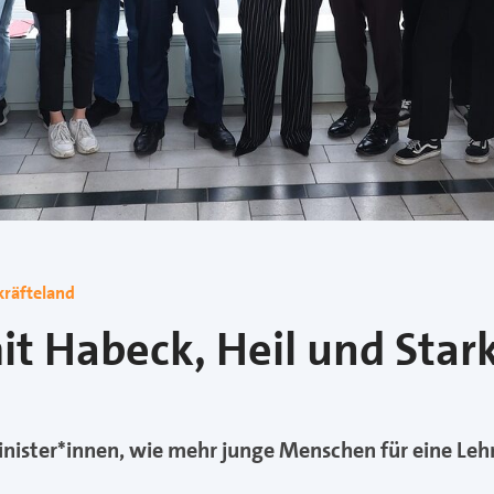
kräfteland
it Habeck, Heil und Star
nister*innen, wie mehr junge Menschen für eine Leh