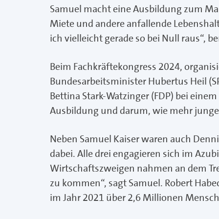
Samuel macht eine Ausbildung zum Maure
Miete und andere anfallende Lebensha
ich vielleicht gerade so bei Null raus“
Beim Fachkräftekongress 2024, organisi
Bundesarbeitsminister Hubertus Heil (
Bettina Stark-Watzinger (FDP) bei einem
Ausbildung und darum, wie mehr junge 
Neben Samuel Kaiser waren auch Dennis
dabei. Alle drei engagieren sich im Az
Wirtschaftszweigen nahmen an dem Treff
zu kommen“, sagt Samuel. Robert Habeck 
im Jahr 2021 über 2,6 Millionen Mensc