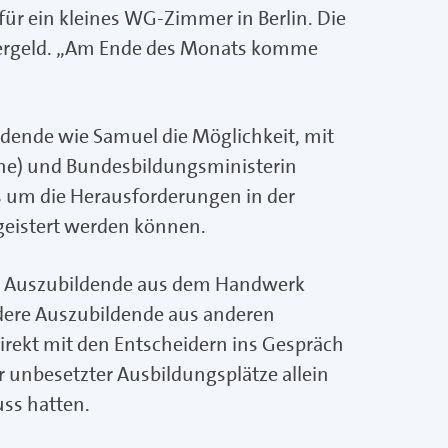
ür ein kleines WG-Zimmer in Berlin. Die
dergeld. „Am Ende des Monats komme
dende wie Samuel die Möglichkeit, mit
üne) und Bundesbildungsministerin
es um die Herausforderungen in der
geistert werden können.
ls Auszubildende aus dem Handwerk
ndere Auszubildende aus anderen
irekt mit den Entscheidern ins Gespräch
r unbesetzter Ausbildungsplätze allein
ss hatten.