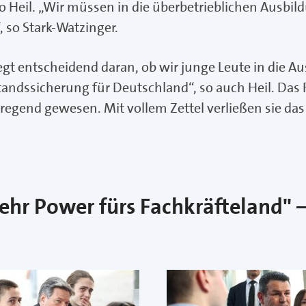
o Heil. „Wir müssen in die überbetrieblichen Ausbil
 so Stark-Watzinger.
gt entscheidend daran, ob wir junge Leute in die Au
ndssicherung für Deutschland“, so auch Heil. Das Fa
regend gewesen. Mit vollem Zettel verließen sie das
ehr Power fürs Fachkräfteland" 