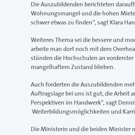
Die Auszubildenden berichteten daraufhi
Wohnungsmangel und die hohen Mieten e
schwer etwas zu finden“, sagt Klara Ha
Weiteres Thema sei die bessere und mo
arbeite man dort noch mit dem Overhead
stünden die Hochschulen an vorderster 
mangelhaftem Zustand blieben.
Auch forderten die Auszubildenden mehr
Auftragslage bei uns ist gut, die Arbeit
Perspektiven im Handwerk“, sagt Dennis
Weiterbildungsmöglichkeiten und Karri
Die Ministerin und die beiden Minister 