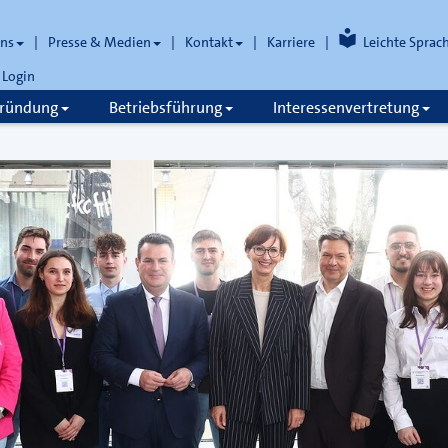
uns
Presse & Medien
Kontakt
Karriere
Leichte Sprac
Login
gründung
Betriebsführung
Interessenvertretung