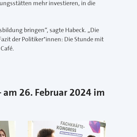
dungsstätten mehr investieren, in die
sbildung bringen“, sagte Habeck. „Die
zit der Politiker*innen: Die Stunde mit
 Café.
– am 26. Februar 2024 im