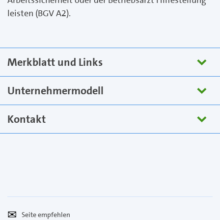
leisten (BGV A2).
Merkblatt und Links
Unternehmermodell
Kontakt
Seite
Per
empfehlen