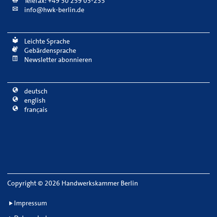
Telefax: +49 30 259 03-235
info@hwk-berlin.de
Leichte Sprache
Gebärdensprache
Newsletter abonnieren
deutsch
english
français
Copyright
©
2026 Handwerkskammer Berlin
Impressum