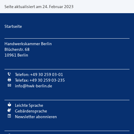
versenden
Seite aktualisiert am 24. Februar 2023
Startseite
Handwerkskammer Berlin
Blücherstr. 68
10961 Berlin
Telefon: +49 30 259 03-01
Telefax: +49 30 259 03-235
info@hwk-berlin.de
Leichte Sprache
Gebärdensprache
Newsletter abonnieren