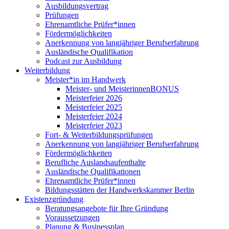
Ausbildungsvertrag
Prüfungen
Ehrenamtliche Prüfer*innen
Fördermöglichkeiten
Anerkennung von langjähriger Berufserfahrung
Ausländische Qualifikation
Podcast zur Ausbildung
Weiterbildung
Meister*in im Handwerk
Meister- und MeisterinnenBONUS
Meisterfeier 2026
Meisterfeier 2025
Meisterfeier 2024
Meisterfeier 2023
Fort- & Weiterbildungsprüfungen
Anerkennung von langjähriger Berufserfahrung
Fördermöglichkeiten
Berufliche Auslandsaufenthalte
Ausländische Qualifikationen
Ehrenamtliche Prüfer*innen
Bildungsstätten der Handwerkskammer Berlin
Existenzgründung
Beratungsangebote für Ihre Gründung
Voraussetzungen
Planung & Businessplan