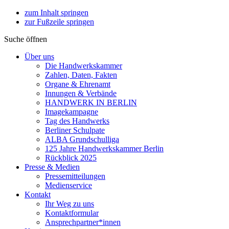
zum Inhalt springen
zur Fußzeile springen
Suche öffnen
Über uns
Die Handwerkskammer
Zahlen, Daten, Fakten
Organe & Ehrenamt
Innungen & Verbände
HANDWERK IN BERLIN
Imagekampagne
Tag des Handwerks
Berliner Schulpate
ALBA Grundschulliga
125 Jahre Handwerkskammer Berlin
Rückblick 2025
Presse & Medien
Pressemitteilungen
Medienservice
Kontakt
Ihr Weg zu uns
Kontaktformular
Ansprechpartner*innen