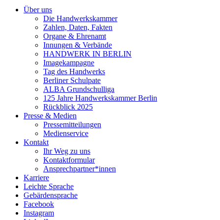
Über uns
Die Handwerkskammer
Zahlen, Daten, Fakten
Organe & Ehrenamt
Innungen & Verbände
HANDWERK IN BERLIN
Imagekampagne
Tag des Handwerks
Berliner Schulpate
ALBA Grundschulliga
125 Jahre Handwerkskammer Berlin
Rückblick 2025
Presse & Medien
Pressemitteilungen
Medienservice
Kontakt
Ihr Weg zu uns
Kontaktformular
Ansprechpartner*innen
Karriere
Leichte Sprache
Gebärdensprache
Facebook
Instagram