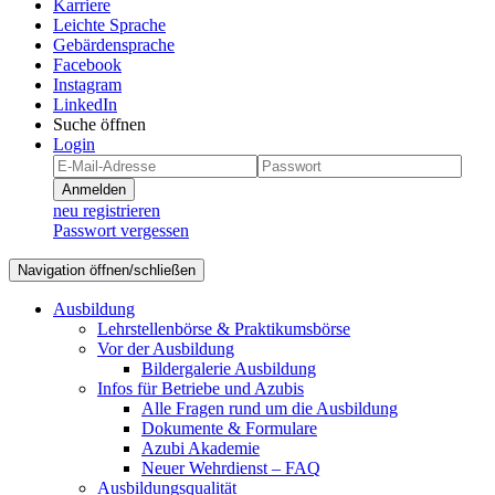
Karriere
Leichte Sprache
Gebärdensprache
Facebook
Instagram
LinkedIn
Suche öffnen
Login
Anmelden
neu registrieren
Passwort vergessen
Navigation öffnen/schließen
Ausbildung
Lehrstellenbörse & Praktikumsbörse
Vor der Ausbildung
Bildergalerie Ausbildung
Infos für Betriebe und Azubis
Alle Fragen rund um die Ausbildung
Dokumente & Formulare
Azubi Akademie
Neuer Wehrdienst – FAQ
Ausbildungsqualität