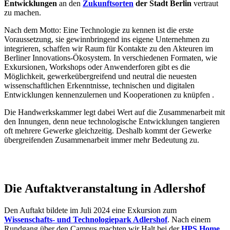
Entwicklungen
an den
Zukunftsorten
der Stadt Berlin
vertraut
zu machen.
Nach dem Motto: Eine Technologie zu kennen ist die erste
Voraussetzung, sie gewinnbringend ins eigene Unternehmen zu
integrieren, schaffen wir Raum für Kontakte zu den Akteuren im
Berliner Innovations-Ökosystem. In verschiedenen Formaten, wie
Exkursionen, Workshops oder Anwenderforen gibt es die
Möglichkeit, gewerkeübergreifend und neutral die neuesten
wissenschaftlichen Erkenntnisse, technischen und digitalen
Entwicklungen kennenzulernen und Kooperationen zu knüpfen .
Die Handwerkskammer legt dabei Wert auf die Zusammenarbeit mit
den Innungen, denn neue technologische Entwicklungen tangieren
oft mehrere Gewerke gleichzeitig. Deshalb kommt der Gewerke
übergreifenden Zusammenarbeit immer mehr Bedeutung zu.
Die Auftaktveranstaltung in Adlershof
Den Auftakt bildete im Juli 2024 eine Exkursion zum
Wissenschafts- und Technologiepark Adlershof
. Nach einem
Rundgang über den Campus machten wir Halt bei der
HPS Home