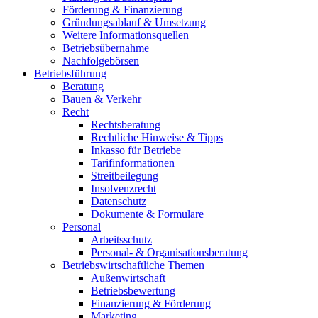
Förderung & Finanzierung
Gründungsablauf & Umsetzung
Weitere Informationsquellen
Betriebsübernahme
Nachfolgebörsen
Betriebsführung
Beratung
Bauen & Verkehr
Recht
Rechtsberatung
Rechtliche Hinweise & Tipps
Inkasso für Betriebe
Tarifinformationen
Streitbeilegung
Insolvenzrecht
Datenschutz
Dokumente & Formulare
Personal
Arbeitsschutz
Personal- & Organisationsberatung
Betriebswirtschaftliche Themen
Außenwirtschaft
Betriebsbewertung
Finanzierung & Förderung
Marketing