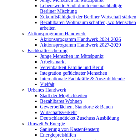
Lebenswerte Stadt durch eine nachhaltige
Berliner Mischung
Zukunftsfähigkeit der Berliner Wirtschaft stärken
Bezahlbaren Wohnraum schaffen, wo Menschen
arbeiten
Aktionsprogramm Handwerk
Aktionsprogramm Handwerk 2024-2026
Aktionsprogramm Handwerk 2027-2029
Fachkräftesicherung
Junge Menschen im Mittelpunkt
Arbeitsmarkt
Vereinbarkeit Familie und Beruf
Integration geflüchteter Menschen
Internationale Fachkräfte & Auszubildende
Vielfalt
Urbanes Handwerk
Stadt der Möglichkeiten
Bezahlbares Wohnen
Gewerbeflächen, Standorte & Bauen
Wirtschaftsverkehr
Deutschlandticket Zuschuss Ausbildung
Umwelt & Energie
Sanierung von Kastenfenstern
Energiepreishilfen