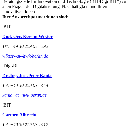
Beratungsstelle für Innovation und Technologie (BIT/Digi-BIT*) zu
allen Fragen der Digitalisierung, Nachhaltigkeit und Ihren
innovativen Ideen.
Ihre Ansprechpartner:innen sind:
BIT
Dipl.-Oec. Kerstin Wiktor
Tel. +49 30 259 03 - 392
wiktor--at--hwk-berlin.de
Digi-BIT
Dr.-Ing. Jost-Peter Kania
Tel. +49 30 259 03 - 444
kania--at--hwk-berlin.de
BIT
Carmen Albrecht
Tel. +49 30 259 03 - 417