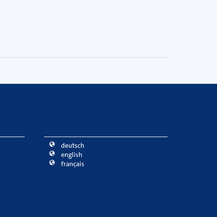
deutsch
english
français