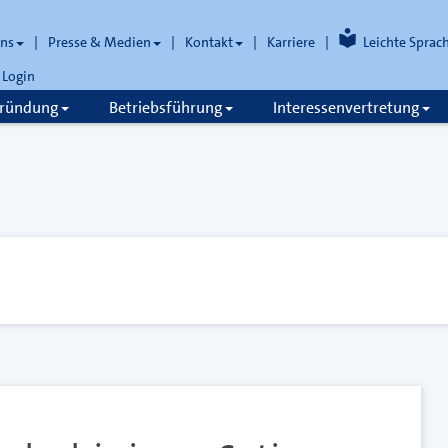
uns
Presse & Medien
Kontakt
Karriere
Leichte Sprac
Login
gründung
Betriebsführung
Interessenvertretung