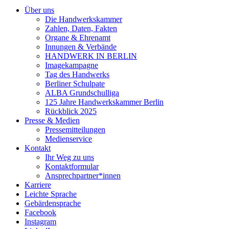
Über uns
Die Handwerkskammer
Zahlen, Daten, Fakten
Organe & Ehrenamt
Innungen & Verbände
HANDWERK IN BERLIN
Imagekampagne
Tag des Handwerks
Berliner Schulpate
ALBA Grundschulliga
125 Jahre Handwerkskammer Berlin
Rückblick 2025
Presse & Medien
Pressemitteilungen
Medienservice
Kontakt
Ihr Weg zu uns
Kontaktformular
Ansprechpartner*innen
Karriere
Leichte Sprache
Gebärdensprache
Facebook
Instagram