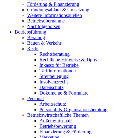
Förderung & Finanzierung
Gründungsablauf & Umsetzung
Weitere Informationsquellen
Betriebsübernahme
Nachfolgebörsen
Betriebsführung
Beratung
Bauen & Verkehr
Recht
Rechtsberatung
Rechtliche Hinweise & Tipps
Inkasso für Betriebe
Tarifinformationen
Streitbeilegung
Insolvenzrecht
Datenschutz
Dokumente & Formulare
Personal
Arbeitsschutz
Personal- & Organisationsberatung
Betriebswirtschaftliche Themen
Außenwirtschaft
Betriebsbewertung
Finanzierung & Förderung
Marketing