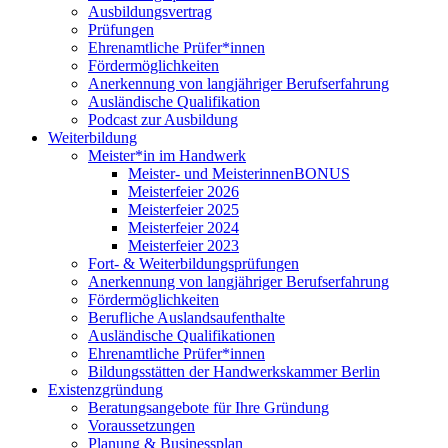
Ausbildungsvertrag
Prüfungen
Ehrenamtliche Prüfer*innen
Fördermöglichkeiten
Anerkennung von langjähriger Berufserfahrung
Ausländische Qualifikation
Podcast zur Ausbildung
Weiterbildung
Meister*in im Handwerk
Meister- und MeisterinnenBONUS
Meisterfeier 2026
Meisterfeier 2025
Meisterfeier 2024
Meisterfeier 2023
Fort- & Weiterbildungsprüfungen
Anerkennung von langjähriger Berufserfahrung
Fördermöglichkeiten
Berufliche Auslandsaufenthalte
Ausländische Qualifikationen
Ehrenamtliche Prüfer*innen
Bildungsstätten der Handwerkskammer Berlin
Existenzgründung
Beratungsangebote für Ihre Gründung
Voraussetzungen
Planung & Businessplan