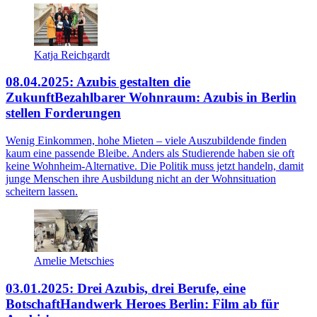
Katja Reichgardt
08.04.2025: Azubis gestalten die
Zukunft
Bezahlbarer Wohnraum: Azubis in Berlin
stellen Forderungen
Wenig Einkommen, hohe Mieten – viele Auszubildende finden
kaum eine passende Bleibe. Anders als Studierende haben sie oft
keine Wohnheim-Alternative. Die Politik muss jetzt handeln, damit
junge Menschen ihre Ausbildung nicht an der Wohnsituation
scheitern lassen.
Amelie Metschies
03.01.2025: Drei Azubis, drei Berufe, eine
Botschaft
Handwerk Heroes Berlin: Film ab für