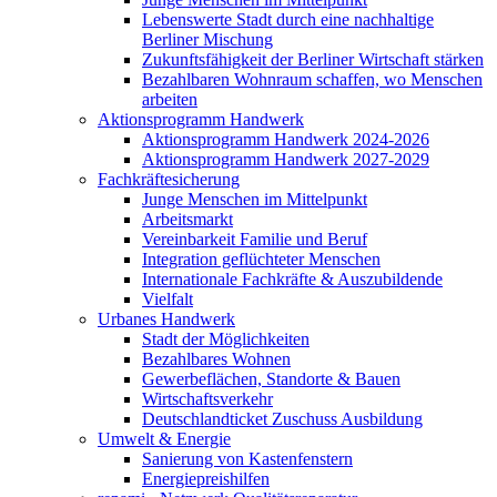
Lebenswerte Stadt durch eine nachhaltige
Berliner Mischung
Zukunftsfähigkeit der Berliner Wirtschaft stärken
Bezahlbaren Wohnraum schaffen, wo Menschen
arbeiten
Aktionsprogramm Handwerk
Aktionsprogramm Handwerk 2024-2026
Aktionsprogramm Handwerk 2027-2029
Fachkräftesicherung
Junge Menschen im Mittelpunkt
Arbeitsmarkt
Vereinbarkeit Familie und Beruf
Integration geflüchteter Menschen
Internationale Fachkräfte & Auszubildende
Vielfalt
Urbanes Handwerk
Stadt der Möglichkeiten
Bezahlbares Wohnen
Gewerbeflächen, Standorte & Bauen
Wirtschaftsverkehr
Deutschlandticket Zuschuss Ausbildung
Umwelt & Energie
Sanierung von Kastenfenstern
Energiepreishilfen