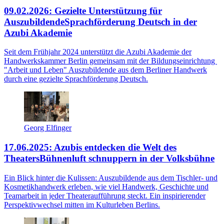
09.02.2026: Gezielte Unterstützung für
Auszubildende
Sprachförderung Deutsch in der
Azubi Akademie
Seit dem Frühjahr 2024 unterstützt die Azubi Akademie der
Handwerkskammer Berlin gemeinsam mit der Bildungseinrichtung
"Arbeit und Leben" Auszubildende aus dem Berliner Handwerk
durch eine gezielte Sprachförderung Deutsch.
Georg Elfinger
17.06.2025: Azubis entdecken die Welt des
Theaters
Bühnenluft schnuppern in der Volksbühne
Ein Blick hinter die Kulissen: Auszubildende aus dem Tischler- und
Kosmetikhandwerk erleben, wie viel Handwerk, Geschichte und
Teamarbeit in jeder Theateraufführung steckt. Ein inspirierender
Perspektivwechsel mitten im Kulturleben Berlins.