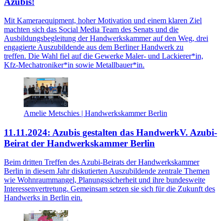
Azubis!
Mit Kameraequipment, hoher Motivation und einem klaren Ziel
machten sich das Social Media Team des Senats und die
Ausbildungsbegleitung der Handwerkskammer auf den Weg, drei
engagierte Auszubildende aus dem Berliner Handwerk zu
treffen. Die Wahl fiel auf die Gewerke Maler- und Lackierer*in,
Kfz-Mechatroniker*in sowie Metallbauer*in.
Amelie Metschies | Handwerkskammer Berlin
11.11.2024: Azubis gestalten das Handwerk
V. Azubi-
Beirat der Handwerkskammer Berlin
Beim dritten Treffen des Azubi-Beirats der Handwerkskammer
Berlin in diesem Jahr diskutierten Auszubildende zentrale Themen
wie Wohnraummangel, Planungssicherheit und ihre bundesweite
Interessenvertretung. Gemeinsam setzen sie sich für die Zukunft des
Handwerks in Berlin ein.