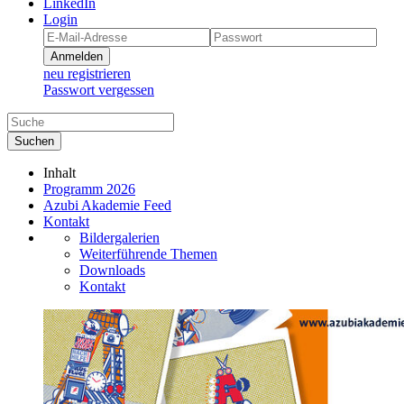
LinkedIn
Login
Anmelden
neu registrieren
Passwort vergessen
Suchen
Inhalt
Programm 2026
Azubi Akademie Feed
Kontakt
Bildergalerien
Weiterführende Themen
Downloads
Kontakt