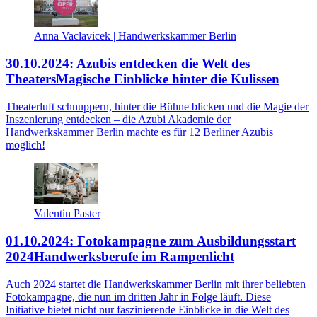
Anna Vaclavicek | Handwerkskammer Berlin
30.10.2024: Azubis entdecken die Welt des
Theaters
Magische Einblicke hinter die Kulissen
Theaterluft schnuppern, hinter die Bühne blicken und die Magie der
Inszenierung entdecken – die Azubi Akademie der
Handwerkskammer Berlin machte es für 12 Berliner Azubis
möglich!
Valentin Paster
01.10.2024: Fotokampagne zum Ausbildungsstart
2024
Handwerksberufe im Rampenlicht
Auch 2024 startet die Handwerkskammer Berlin mit ihrer beliebten
Fotokampagne, die nun im dritten Jahr in Folge läuft. Diese
Initiative bietet nicht nur faszinierende Einblicke in die Welt des