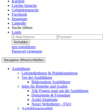
Karriere
Leichte Sprache
Gebärdensprache
Facebook
Instagram
LinkedIn
Suche öffnen
Login
Anmelden
neu registrieren
Passwort vergessen
Navigation öffnen/schließen
Ausbildung
Lehrstellenbörse & Praktikumsbörse
Vor der Ausbildung
Bildergalerie Ausbildung
Infos für Betriebe und Azubis
Alle Fragen rund um die Ausbildung
Dokumente & Formulare
Azubi Akademie
Neuer Wehrdienst – FAQ
Ausbildungsqualität