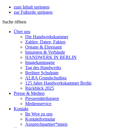
zum Inhalt springen
zur Fußzeile springen
Suche öffnen
Über uns
Die Handwerkskammer
Zahlen, Daten, Fakten
Organe & Ehrenamt
Innungen & Verbände
HANDWERK IN BERLIN
Imagekampagne
Tag des Handwerks
Berliner Schulpate
ALBA Grundschulliga
125 Jahre Handwerkskammer Berlin
Rückblick 2025
Presse & Medien
Pressemitteilungen
Medienservice
Kontakt
Ihr Weg zu uns
Kontaktformular
Ansprechpartner*innen